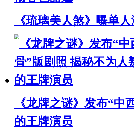
《琉璃美人煞》曝单人
《龙牌之谜》发布“中西
的王牌演员