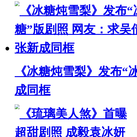
《冰糖炖雪梨》发布“冰
成同框