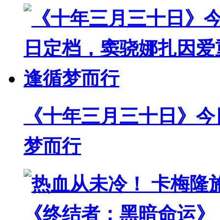
《十年三月三十日》今
梦而行