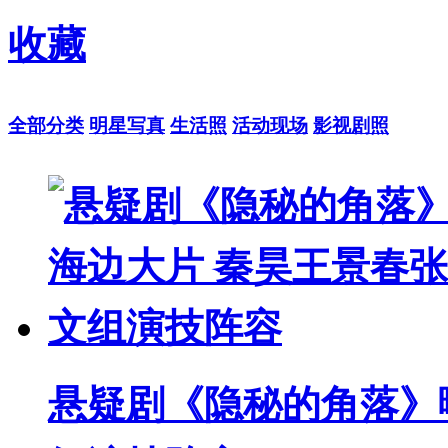
收藏
全部分类
明星写真
生活照
活动现场
影视剧照
悬疑剧《隐秘的角落》