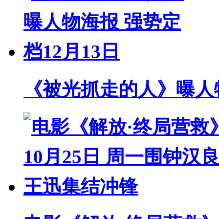
《被光抓走的人》曝人物