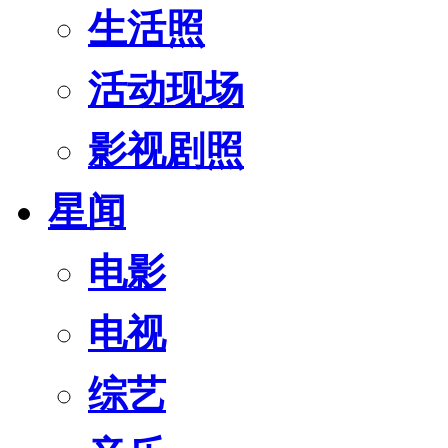
生活照
活动现场
影视剧照
星闻
电影
电视
综艺