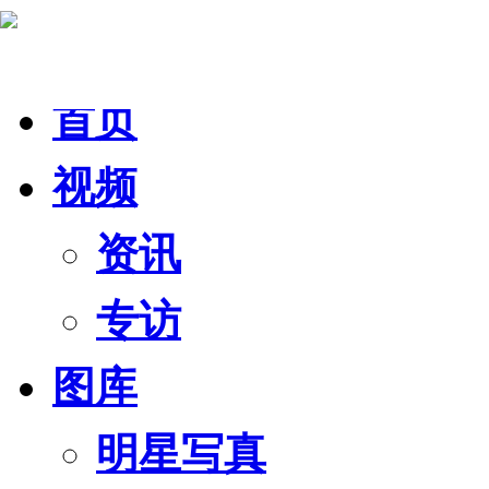
首页
视频
资讯
专访
图库
明星写真