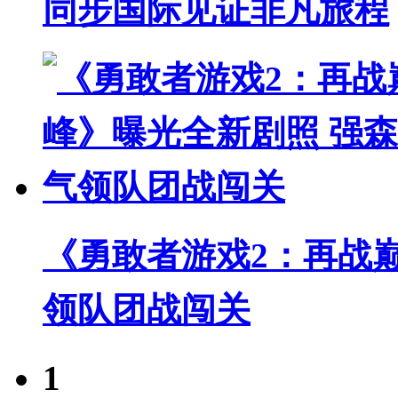
同步国际见证非凡旅程
《勇敢者游戏2：再战
领队团战闯关
1