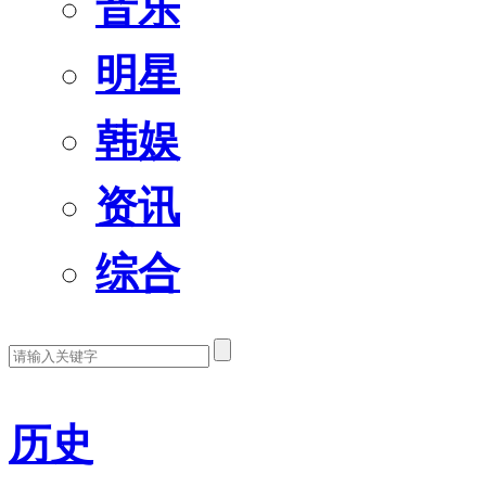
音乐
明星
韩娱
资讯
综合
历史