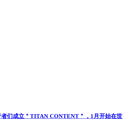
行者们成立＂TITAN CONTENT＂，1月开始在世