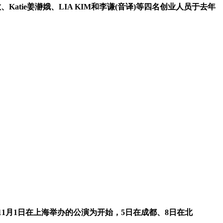
敏、Katie姜瀞娥、LIA KIM和李谦(音译)等四名创业人员于去年
以11月1日在上海举办的公演为开始，5日在成都、8日在北