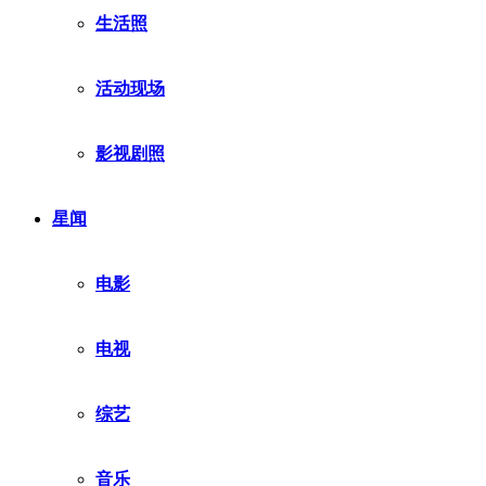
生活照
活动现场
影视剧照
星闻
电影
电视
综艺
音乐