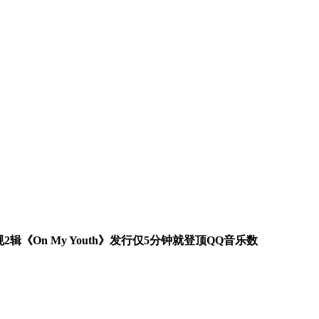
《On My Youth》发行仅5分钟就登顶QQ音乐数