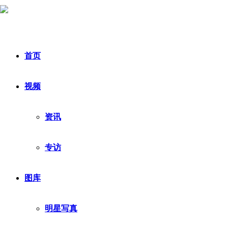
首页
视频
资讯
专访
图库
明星写真