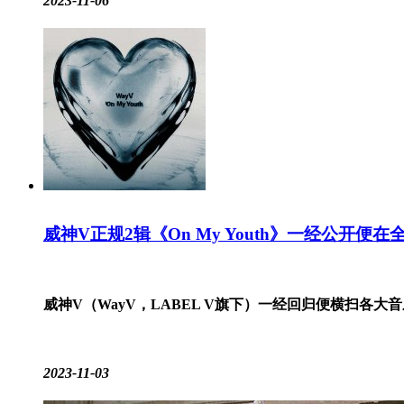
2023-11-06
威神V正规2辑《On My Youth》一经公开
威神V（WayV，LABEL V旗下）一经回归便横扫各大音
2023-11-03