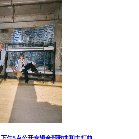
面纱，下午5点公开专辑全部歌曲和主打曲