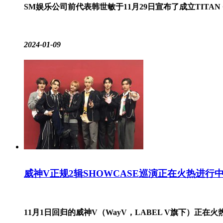
SM娱乐公司前代表韩世敏于11月29日宣布了成立TITAN C
2024-01-09
威神V正规2辑SHOWCASE巡演正在火热进行
11月1日回归的威神V（WayV，LABEL V旗下）正