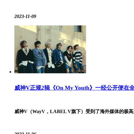
2023-11-09
威神V正规2辑《On My Youth》一经公开
威神V（WayV，LABEL V旗下）受到了海外媒体的极