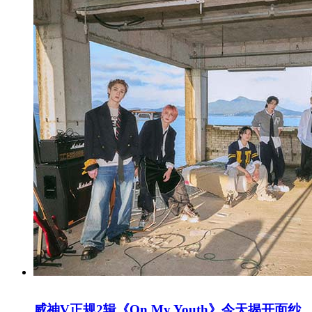
威神V正规2辑《On My Youth》今天揭开