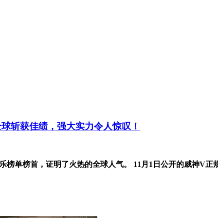
便在全球斩获佳绩，强大实力令人惊叹！
乐榜单榜首，证明了火热的全球人气。 11月1日公开的威神V正规2辑