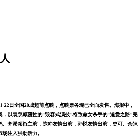
女人
1-22日全国20城超前点映，点映票务现已全面发售。海报中，
，以袁泉颠覆性的“毁容式演技”将致命女杀手的“追爱之路”完
鸿、齐溪领衔主演，陈冲友情出演，孙悦友情出演，史可、余皑
市场注入强劲活力。