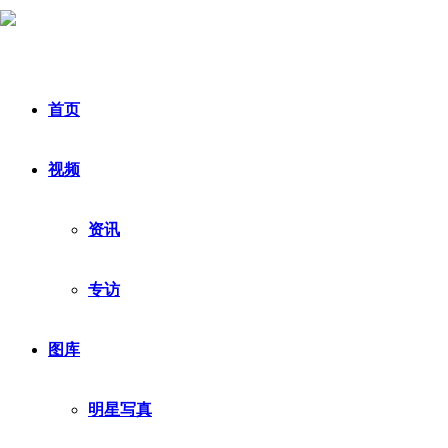
首页
视频
资讯
专访
图库
明星写真