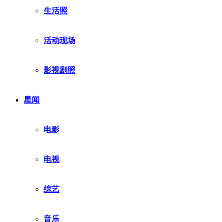
生活照
活动现场
影视剧照
星闻
电影
电视
综艺
音乐