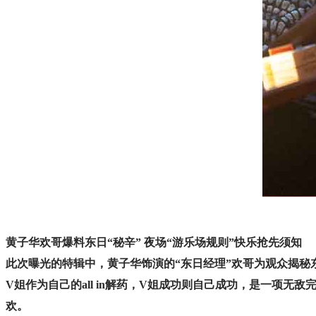
黄子华欢哥爆料东日“秘辛” 夜场“游乐场规则”快乐抢先须知
此次曝光的特辑中，黄子华饰演的“东日经理”欢哥为观众揭秘
V姐作为自己的all in解药，V姐成功则自己成功，是一
欢。