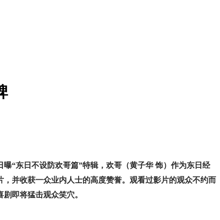
碑
曝“东日不设防欢哥篇”特辑，欢哥（黄子华 饰）作为东日经
片，并收获一众业内人士的高度赞誉。观看过影片的观众不约而
喜剧即将猛击观众笑穴。