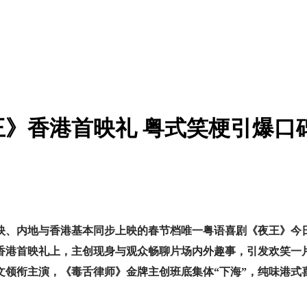
》香港首映礼 粤式笑梗引爆口
、内地与香港基本同步上映的春节档唯一粤语喜剧《夜王》今日
的香港首映礼上，主创现身与观众畅聊片场内外趣事，引发欢笑一
秀文领衔主演，《毒舌律师》金牌主创班底集体“下海”，纯味港式