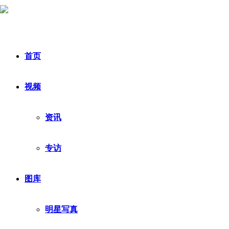
首页
视频
资讯
专访
图库
明星写真