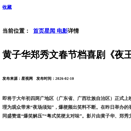
收藏
当前位置：
首页
星闻
电影
详情
黄子华郑秀文春节档喜剧《夜王
发布来源：星视网 发布时间：2026-02-10
即将于大年初四两广地区（广东省、广西壮族自治区）正式上映
理为观众带来“夜场须知”，爆梗频出笑料不断。在昨日举办
同盛赞道“爆笑解压”“粤式笑梗太对味”。影片由黄子华、郑