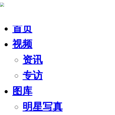
首页
视频
资讯
专访
图库
明星写真