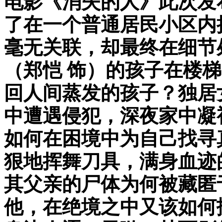
电影《消失的人》此次发
了在一个普通居民小区内
毫无关联，却最终在细节
（郑恺 饰）的孩子在楼
回人间蒸发的孩子？独居
中遭遇侵犯，深夜家中凝
如何在困境中为自己找寻
狠地挥舞刀具，满身血迹
其父亲的尸体为何被藏匿
他，在绝境之中又该如何