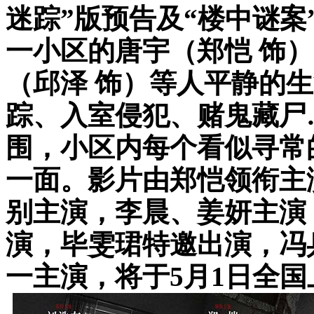
迷踪”版预告及“楼中谜
一小区的唐宇（郑恺 饰
（邱泽 饰）等人平静的
踪、入室侵犯、赌鬼藏尸
围，小区内每个看似寻常
一面。影片由郑恺领衔主
别主演，李晨、姜妍主演
演，毕雯珺特邀出演，冯
一主演，将于5月1日全国