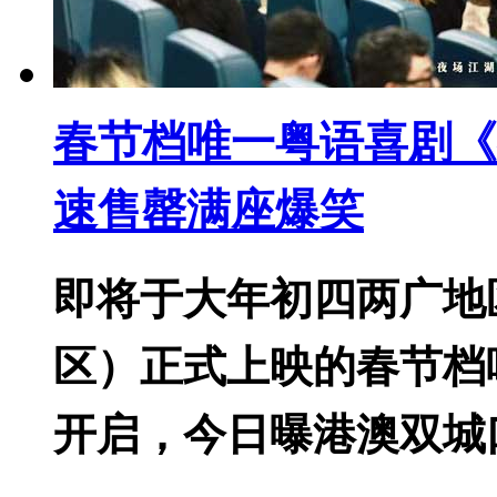
春节档唯一粤语喜剧《
速售罄满座爆笑
即将于大年初四两广地
区）正式上映的春节档
开启，今日曝港澳双城