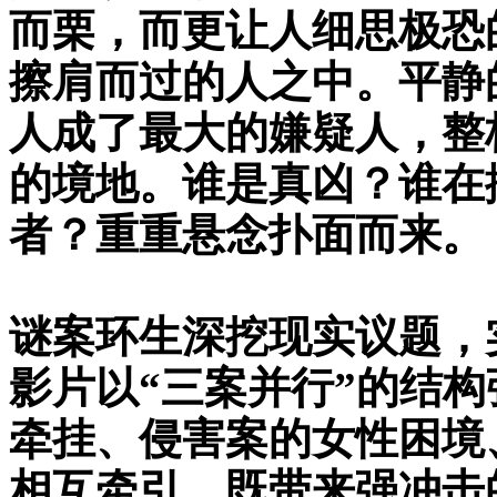
而栗，而更让人细思极恐
擦肩而过的人之中。平静
人成了最大的嫌疑人，整
的境地。谁是真凶？谁在
者？重重悬念扑面而来。
谜案环生深挖现实议题，
影片以“三案并行”的结
牵挂、侵害案的女性困境
相互牵引，既带来强冲击