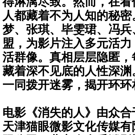
得淋漓尽致。然而，在看
人都藏着不为人知的秘密
梦、张琪、毕雯珺、冯兵
盟，为影片注入多元活力
活群像。真相层层隐匿，
藏着深不见底的人性深渊
一同拨开迷雾，揭开环环
电影《消失的人》由众合
天津猫眼微影文化传媒有