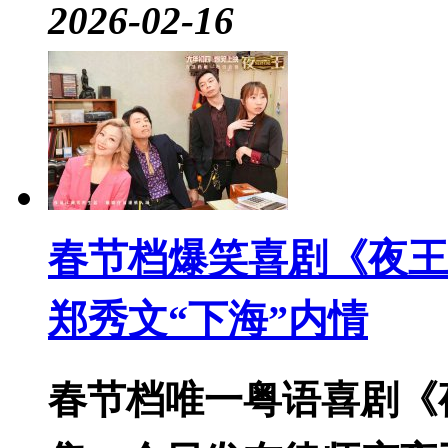
2026-02-16
春节档爆笑喜剧《夜王
郑秀文“下海”内情
春节档唯一粤语喜剧《