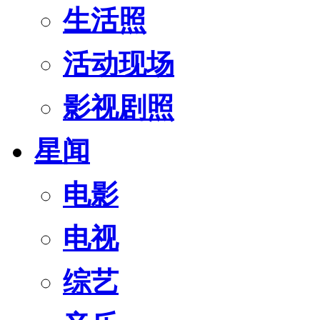
生活照
活动现场
影视剧照
星闻
电影
电视
综艺