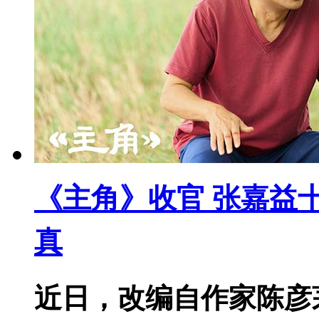
《主角》收官 张嘉益
真
近日，改编自作家陈彦