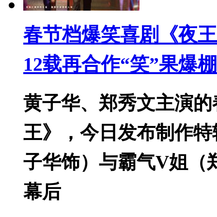
春节档爆笑喜剧《夜王
12载再合作“笑”果爆棚
黄子华、郑秀文主演的
王》，今日发布制作特
子华饰）与霸气V姐（
幕后