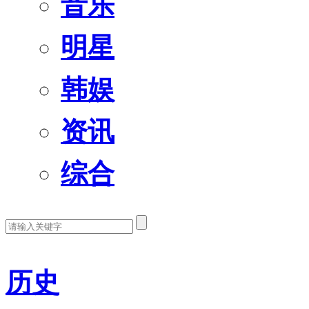
音乐
明星
韩娱
资讯
综合
历史