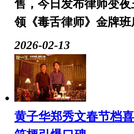
售，今日发布律师变夜
领《毒舌律师》金牌班
2026-02-13
黄子华郑秀文春节档喜