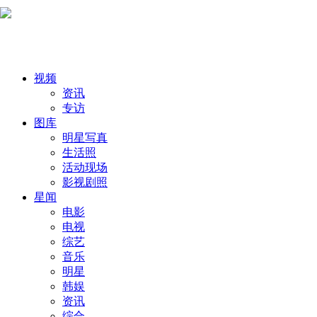
首页
视频
资讯
专访
图库
明星写真
生活照
活动现场
影视剧照
星闻
电影
电视
综艺
音乐
明星
韩娱
资讯
综合