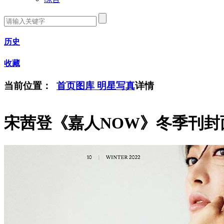
历史
收藏
当前位置：
首页
图库
明星写真
详情
宋茜登《嘉人NOW》冬季刊封