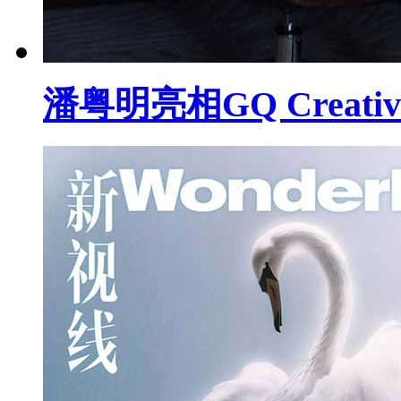
潘粤明亮相GQ Creati