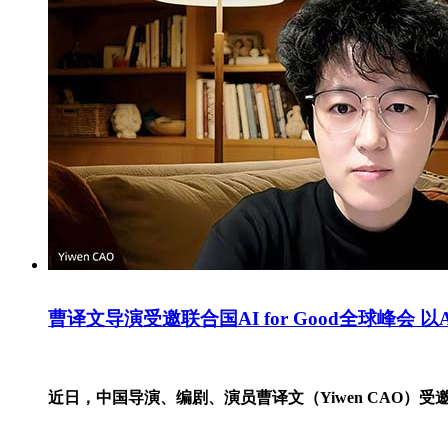
曹译文导演受邀联合国AI for Good全球峰会 
近日，中国导演、编剧、演员曹译文（Yiwen CAO）受邀