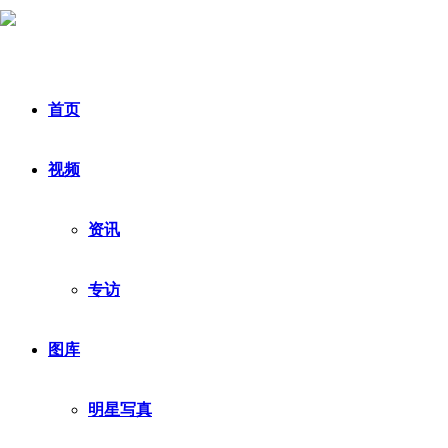
首页
视频
资讯
专访
图库
明星写真