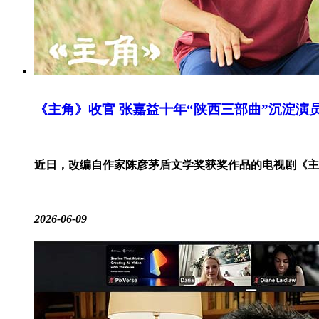
《主角》收官 张嘉益十年“陕西三部曲”沉淀演
近日，改编自作家陈彦茅盾文学奖获奖作品的电视剧《主
2026-06-09