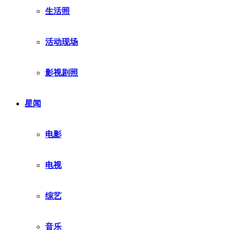
生活照
活动现场
影视剧照
星闻
电影
电视
综艺
音乐