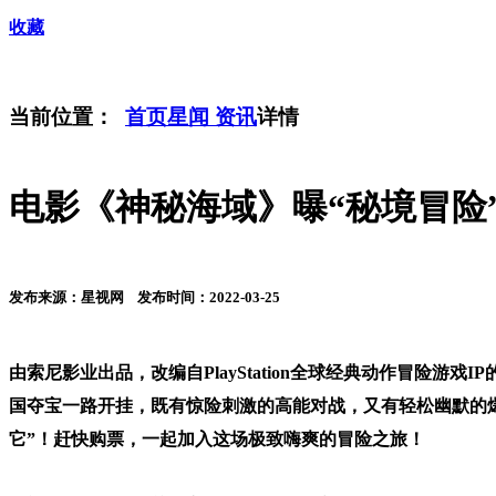
收藏
当前位置：
首页
星闻
资讯
详情
电影《神秘海域》曝“秘境冒险”
发布来源：星视网 发布时间：2022-03-25
由索尼影业出品，改编自PlayStation全球经典动作冒险
国夺宝一路开挂，既有惊险刺激的高能对战，又有轻松幽默的爆
它”！赶快购票，一起加入这场极致嗨爽的冒险之旅！