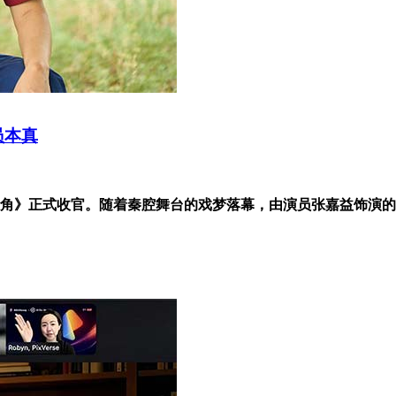
员本真
角》正式收官。随着秦腔舞台的戏梦落幕，由演员张嘉益饰演的