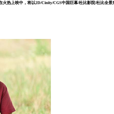
中，将以2D/Cinity/CGS中国巨幕/杜比影院/杜比全景声/IMA