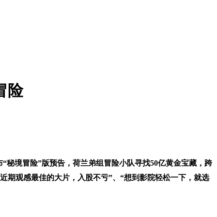
冒险
发布“秘境冒险”版预告，荷兰弟组冒险小队寻找50亿黄金宝藏，跨
近期观感最佳的大片，入股不亏”、“想到影院轻松一下，就选