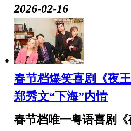
2026-02-16
春节档爆笑喜剧《夜王
郑秀文“下海”内情
春节档唯一粤语喜剧《