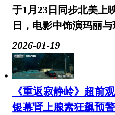
于1月23日同步北美
日，电影中饰演玛丽与
2026-01-19
《重返寂静岭》超前观影
银幕肾上腺素狂飙预警