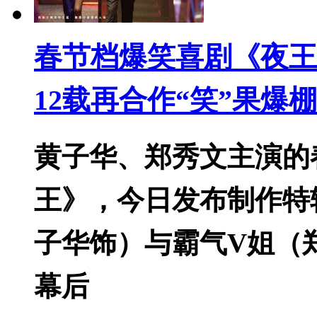
春节档爆笑喜剧《夜王
12载再合作“笑”果爆棚
黄子华、郑秀文主演的
王》，今日发布制作特
子华饰）与霸气V姐（
幕后