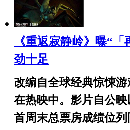
《重返寂静岭》曝“「
劲十足
改编自全球经典惊悚游
在热映中。影片自公映
首周末总票房成绩位列