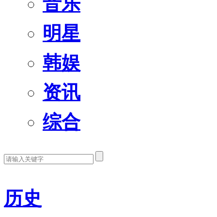
音乐
明星
韩娱
资讯
综合
历史