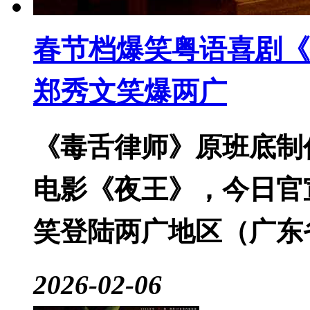
春节档爆笑粤语喜剧《
郑秀文笑爆两广
《毒舌律师》原班底制
电影《夜王》，今日官
笑登陆两广地区（广东
2026-02-06