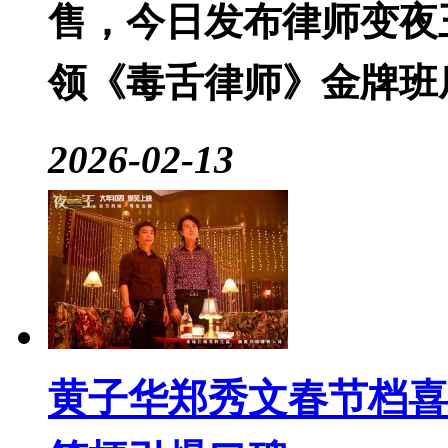
售，今日发布律师变夜
领《毒舌律师》金牌班
2026-02-13
黄子华郑秀文春节档喜