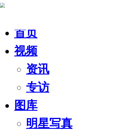
首页
视频
资讯
专访
图库
明星写真