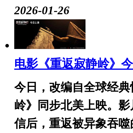
2026-01-26
电影《重返寂静岭》今
今日，改编自全球经典
岭》同步北美上映。影
信后，重返被异象吞噬