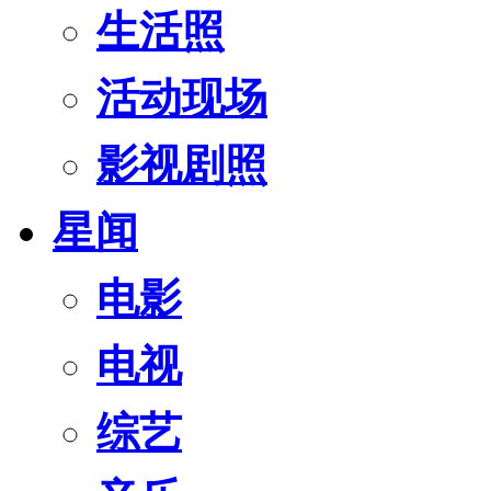
生活照
活动现场
影视剧照
星闻
电影
电视
综艺