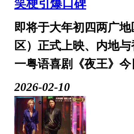
笑梗引爆口碑
即将于大年初四两广地
区）正式上映、内地与
一粤语喜剧《夜王》今
2026-02-10