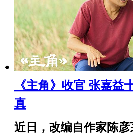
《主角》收官 张嘉益
真
近日，改编自作家陈彦