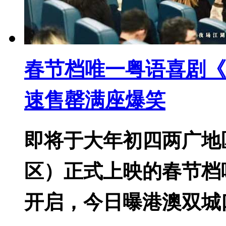
春节档唯一粤语喜剧《
速售罄满座爆笑
即将于大年初四两广地
区）正式上映的春节档
开启，今日曝港澳双城